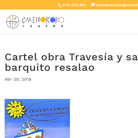
976 270 363
caleidoscopio@caleid
Cartel obra Travesía y s
barquito resalao
Abr 29, 2018