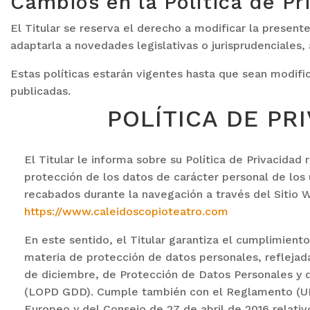
Cambios en la Política de Pr
El Titular se reserva el derecho a modificar la presente
adaptarla a novedades legislativas o jurisprudenciales, 
Estas políticas estarán vigentes hasta que sean modif
publicadas.
POLÍTICA DE PR
El Titular le informa sobre su Política de Privacidad
protección de los datos de carácter personal de los
recabados durante la navegación a través del Sitio 
https://www.caleidoscopioteatro.com
En este sentido, el Titular garantiza el cumplimient
materia de protección de datos personales, reflejad
de diciembre, de Protección de Datos Personales y 
(LOPD GDD). Cumple también con el Reglamento (U
Europeo y del Consejo de 27 de abril de 2016 relativ