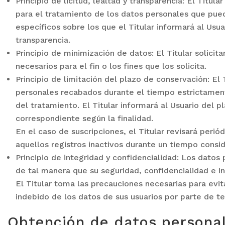
Principio de licitud, lealtad y transparencia: El Titul
para el tratamiento de los datos personales que pued
específicos sobre los que el Titular informará al Us
transparencia.
Principio de minimización de datos: El Titular solicit
necesarios para el fin o los fines que los solicita.
Principio de limitación del plazo de conservación: El
personales recabados durante el tiempo estrictamente
del tratamiento. El Titular informará al Usuario del 
correspondiente según la finalidad.
En el caso de suscripciones, el Titular revisará periód
aquellos registros inactivos durante un tiempo consid
Principio de integridad y confidencialidad: Los dato
de tal manera que su seguridad, confidencialidad e i
El Titular toma las precauciones necesarias para evit
indebido de los datos de sus usuarios por parte de te
Obtención de datos persona