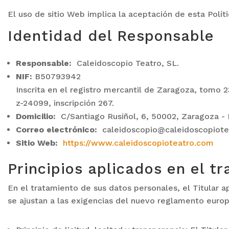
El uso de sitio Web implica la aceptación de esta Políti
Identidad del Responsable
Responsable:
Caleidoscopio Teatro, SL.
NIF:
B50793942
Inscrita en el registro mercantil de Zaragoza, tomo 236
z-24099, inscripción 267.
Domicilio:
C/Santiago Rusiñol, 6, 50002, Zaragoza - 
Correo electrónico:
caleidoscopio@caleidoscopiote
Sitio Web:
https://www.caleidoscopioteatro.com
Principios aplicados en el t
En el tratamiento de sus datos personales, el Titular ap
se ajustan a las exigencias del nuevo reglamento euro