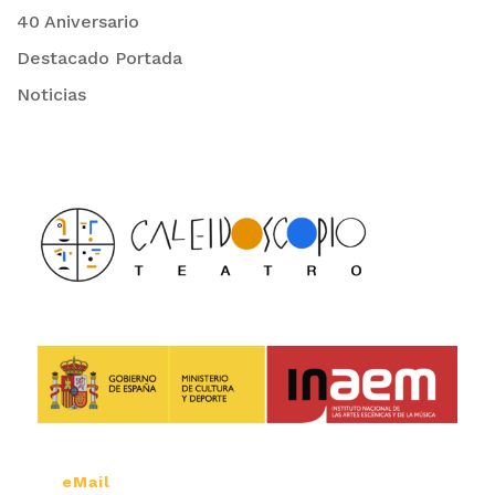
40 Aniversario
Destacado Portada
Noticias
eMail
