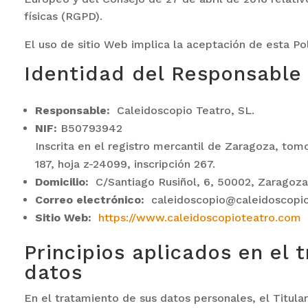
físicas (RGPD).
El uso de sitio Web implica la aceptación de esta Pol
Identidad del Responsable
Responsable:
Caleidoscopio Teatro, SL.
NIF:
B50793942
Inscrita en el registro mercantil de Zaragoza, tomo
187, hoja z-24099, inscripción 267.
Domicilio:
C/Santiago Rusiñol, 6, 50002, Zaragoza
Correo electrónico:
caleidoscopio@caleidoscopi
Sitio Web:
https://www.caleidoscopioteatro.com
Principios aplicados en el 
datos
En el tratamiento de sus datos personales, el Titular 