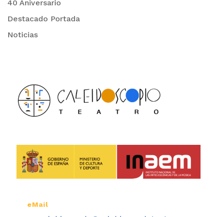
40 Aniversario
Destacado Portada
Noticias
eMail
