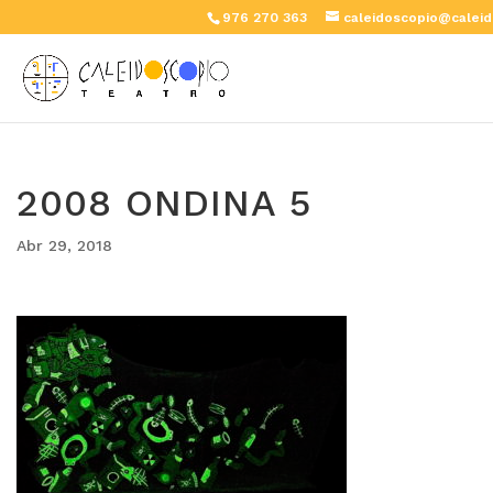
976 270 363
caleidoscopio@caleid
2008 ONDINA 5
Abr 29, 2018