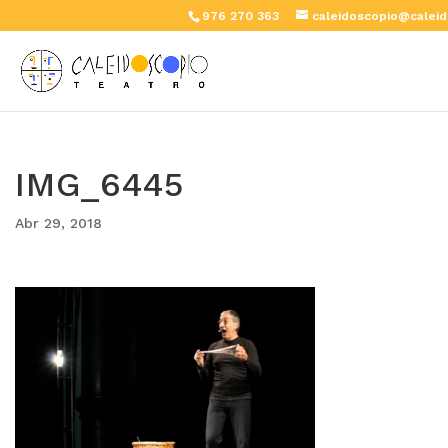
976 270 363
caleidoscopio@caleid
IMG_6445
Abr 29, 2018