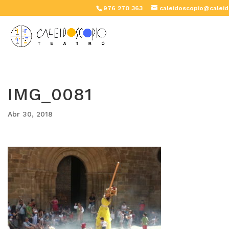
976 270 363
caleidoscopio@caleid
IMG_0081
Abr 30, 2018