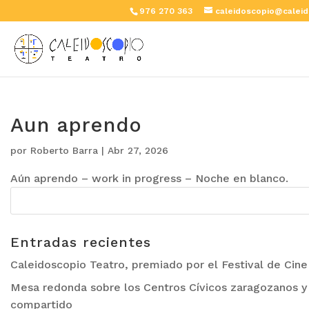
976 270 363
caleidoscopio@caleid
Aun aprendo
por
Roberto Barra
|
Abr 27, 2026
Aún aprendo – work in progress – Noche en blanco.
Entradas recientes
Caleidoscopio Teatro, premiado por el Festival de Cin
Mesa redonda sobre los Centros Cívicos zaragozanos y 
compartido