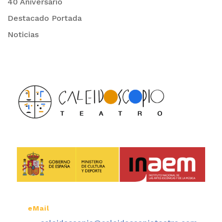
40 Aniversario
Destacado Portada
Noticias
eMail
