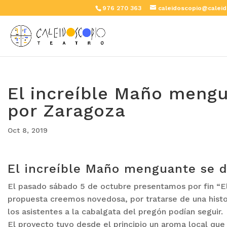
976 270 363
caleidoscopio@caleid
El increíble Maño mengu
por Zaragoza
Oct 8, 2019
El increíble Maño menguante se d
El pasado sábado 5 de octubre presentamos por fin “E
propuesta creemos novedosa, por tratarse de una histor
los asistentes a la cabalgata del pregón podían seguir.
El proyecto tuvo desde el principio un aroma local que