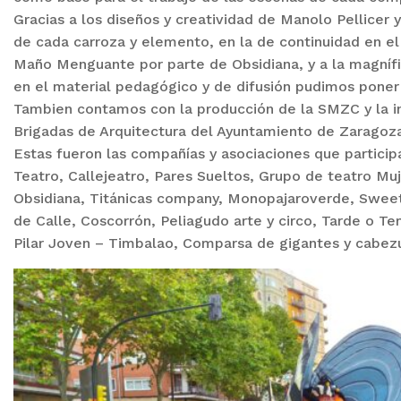
Gracias a los diseños y creatividad de Manolo Pellicer
de cada carroza y elemento, en la de continuidad en el
Maño Menguante por parte de Obsidiana, y a la magníf
en el material pedagógico y de difusión pudimos poner en
Tambien contamos con la producción de la SMZC y la i
Brigadas de Arquitectura del Ayuntamiento de Zaragoza
Estas fueron las compañías y asociaciones que particip
Teatro, Callejeatro, Pares Sueltos, Grupo de teatro Mu
Obsidiana, Titánicas company, Monopajaroverde, Sweet 
de Calle, Coscorrón, Peliagudo arte y circo, Tarde o 
Pilar Joven – Timbalao, Comparsa de gigantes y cabez