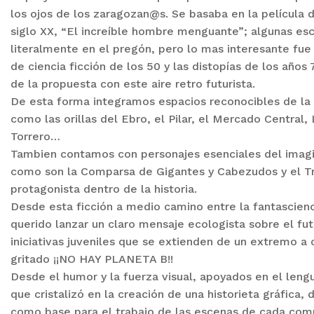
los ojos de los zaragozan@s. Se basaba en la película d
siglo XX, “El increíble hombre menguante”; algunas es
literalmente en el pregón, pero lo mas interesante fue 
de ciencia ficción de los 50 y las distopías de los año
de la propuesta con este aire retro futurista.
De esta forma integramos espacios reconocibles de la
como las orillas del Ebro, el Pilar, el Mercado Central,
Torrero…
Tambien contamos con personajes esenciales del imagin
como son la Comparsa de Gigantes y Cabezudos y el Tr
protagonista dentro de la historia.
Desde esta ficción a medio camino entre la fantascienc
querido lanzar un claro mensaje ecologista sobre el fu
iniciativas juveniles que se extienden de un extremo 
gritado ¡¡NO HAY PLANETA B!!
Desde el humor y la fuerza visual, apoyados en el leng
que cristalizó en la creación de una historieta gráfica,
como base para el trabajo de las escenas de cada com