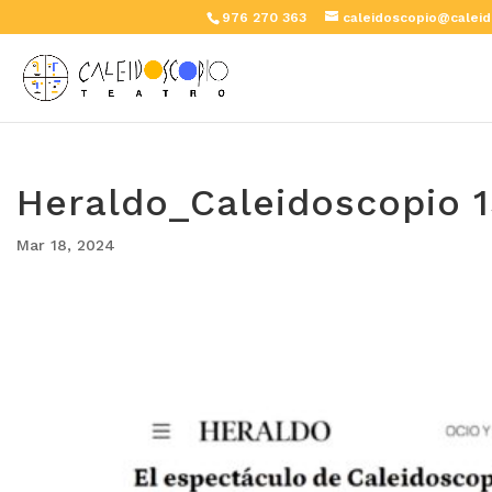
976 270 363
caleidoscopio@caleid
Heraldo_Caleidoscopio 1
Mar 18, 2024