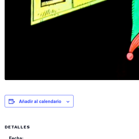
Añadir al calendario
DETALLES
Fecha: