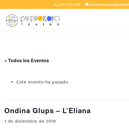
976 270 363
caleidoscopio@caleid
« Todos los Eventos
Este evento ha pasado.
Ondina Glups – L’Eliana
1 de diciembre de 2019