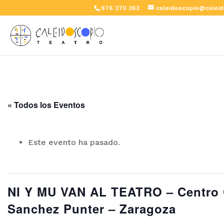
976 270 363
caleidoscopio@caleid
« Todos los Eventos
Este evento ha pasado.
NI Y MU VAN AL TEATRO – Centro 
Sanchez Punter – Zaragoza