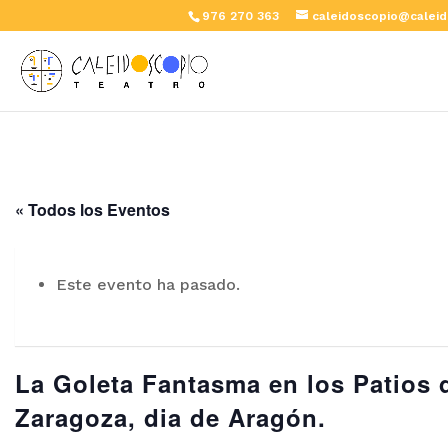
976 270 363
caleidoscopio@caleid
« Todos los Eventos
Este evento ha pasado.
La Goleta Fantasma en los Patios d
Zaragoza, dia de Aragón.