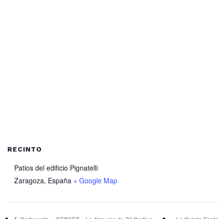
RECINTO
Patios del edificio Pignatelli
Zaragoza
,
España
+ Google Map