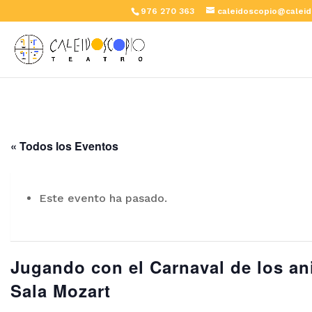
976 270 363
caleidoscopio@caleid
« Todos los Eventos
Este evento ha pasado.
Jugando con el Carnaval de los an
Sala Mozart