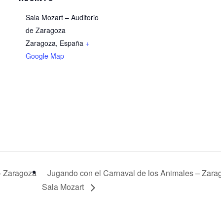
Sala Mozart – Auditorio
de Zaragoza
Zaragoza
,
España
+
Google Map
– Zaragoza
Jugando con el Carnaval de los Animales – Zara
Sala Mozart