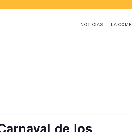
NOTICIAS
LA COMP
Carnaval de los