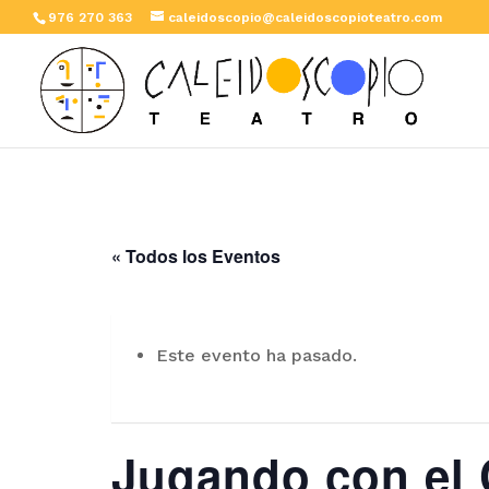
976 270 363
caleidoscopio@caleidoscopioteatro.com
« Todos los Eventos
Este evento ha pasado.
Jugando con el 