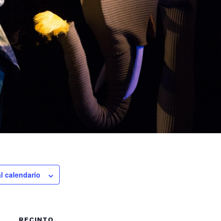
l calendario
RECINTO