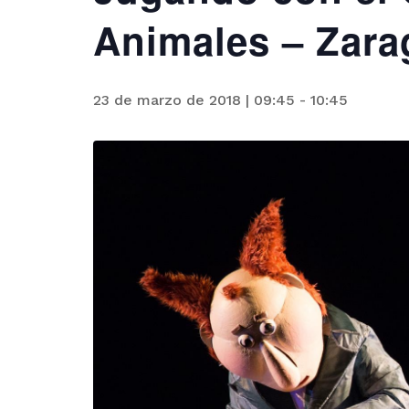
Animales – Zara
23 de marzo de 2018 | 09:45
-
10:45