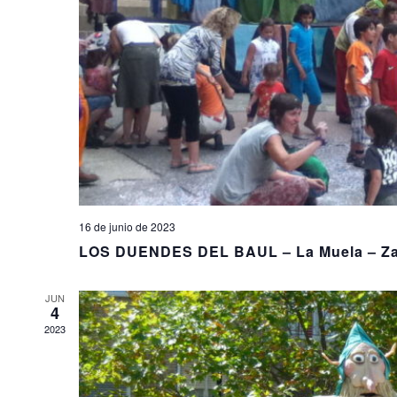
16 de junio de 2023
LOS DUENDES DEL BAUL – La Muela – Z
JUN
4
2023