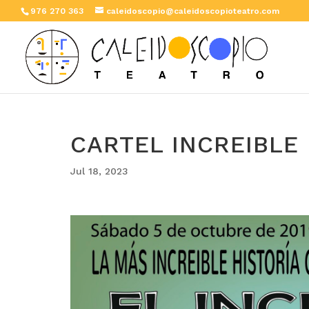
976 270 363
caleidoscopio@caleidoscopioteatro.com
CARTEL INCREIBLE
Jul 18, 2023