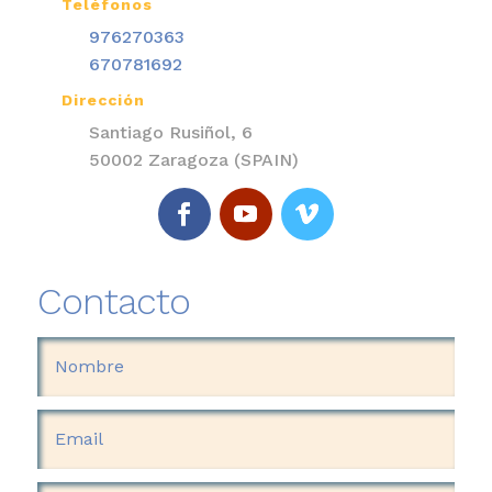
Teléfonos

976270363
670781692
Dirección

Santiago Rusiñol, 6
50002 Zaragoza (SPAIN)
Contacto