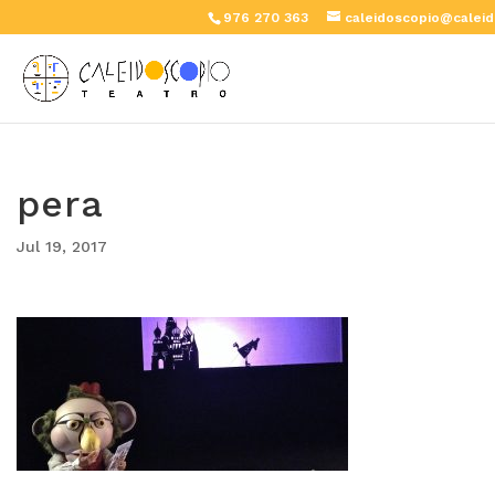
976 270 363
caleidoscopio@caleid
pera
Jul 19, 2017