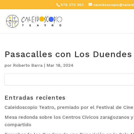
976 270 363
caleidoscopio@caleid
Pasacalles con Los Duendes
por
Roberto Barra
|
Mar 18, 2024
Entradas recientes
Caleidoscopio Teatro, premiado por el Festival de Cin
Mesa redonda sobre los Centros Cívicos zaragozanos y 
compartido