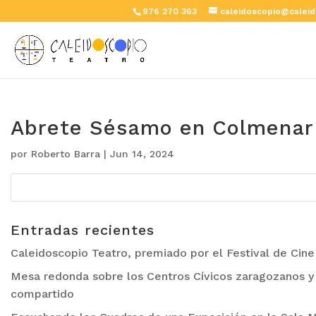
976 270 363
caleidoscopio@caleid
Abrete Sésamo en Colmenar 
por
Roberto Barra
|
Jun 14, 2024
Entradas recientes
Caleidoscopio Teatro, premiado por el Festival de Cin
Mesa redonda sobre los Centros Cívicos zaragozanos y 
compartido